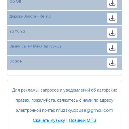
Go Off
Дороже Золота - Remix
Ya Ya Ya
Зачем Зачем Меня Ты Губишь
Space
Для рекламы, запросов и уведомлений об авторских
правах, пожалуйста, свяжитесь с нами по адресу
электронной почты:
muzsky.abuse@gmail.com
Скачать музыку
|
Новинки МП3