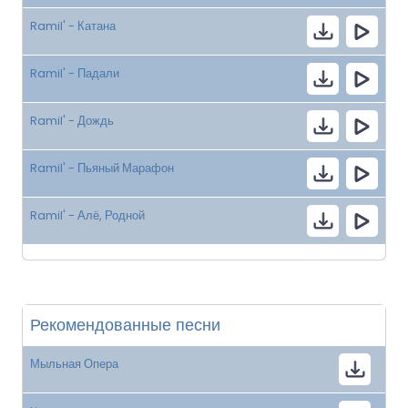
Ramil' - Катана
Ramil' - Падали
Ramil' - Дождь
Ramil' - Пьяный Марафон
Ramil' - Алё, Родной
Рекомендованные песни
Мыльная Опера