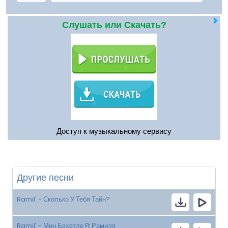
Слушать или Скачать?
Доступ к музыкальному сервису
Другие песни
Ramil' - Сколько У Тебя Тайн?
Ramil' - Мин Бэхетле Ft Рамиля